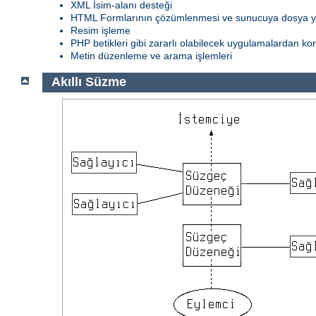
XML İsim-alanı desteği
HTML Formlarının çözümlenmesi ve sunucuya dosya 
Resim işleme
PHP betikleri gibi zararlı olabilecek uygulamalardan k
Metin düzenleme ve arama işlemleri
Akıllı Süzme