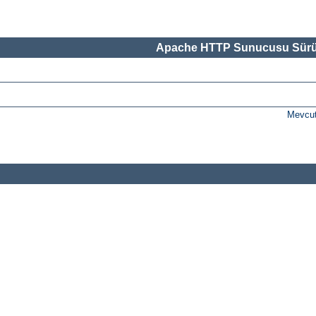
Apache HTTP Sunucusu Sürü
Mevcut