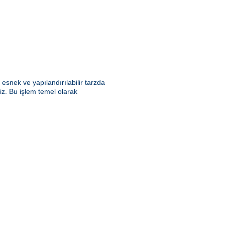
snek ve yapılandırılabilir tarzda
riz. Bu işlem temel olarak