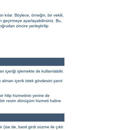
ılar. Böylece, örneğin, bir vekili,
geçirmeye ayarlayabilirsiniz. Bu,
oğrudan zincire yerleştirilip
çeriği işlemekte de kullanılabilir.
alınan içerik istek gövdesini yanıt
ir http hizmetinin yerine de
 bir resim dönüşüm hizmeti haline
r (ise de, basit girdi süzme ile çıktı