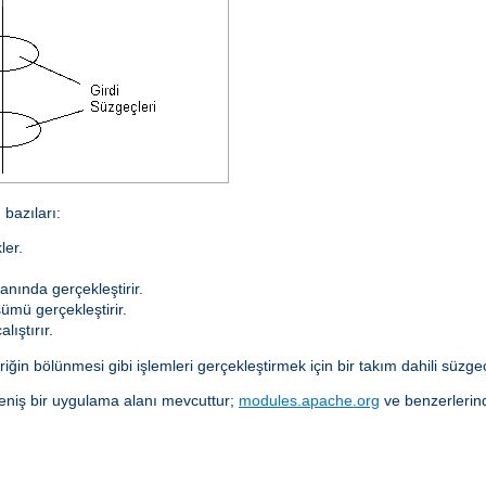
bazıları:
ler.
anında gerçekleştirir.
ümü gerçekleştirir.
lıştırır.
ğin bölünmesi gibi işlemleri gerçekleştirmek için bir takım dahili süzgeçl
eniş bir uygulama alanı mevcuttur;
modules.apache.org
ve benzerlerind