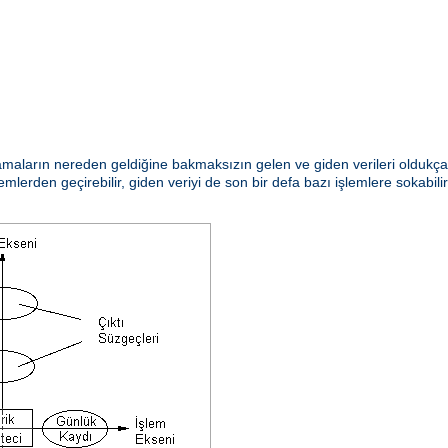
aların nereden geldiğine bakmaksızın gelen ve giden verileri oldukça e
emlerden geçirebilir, giden veriyi de son bir defa bazı işlemlere sokabili