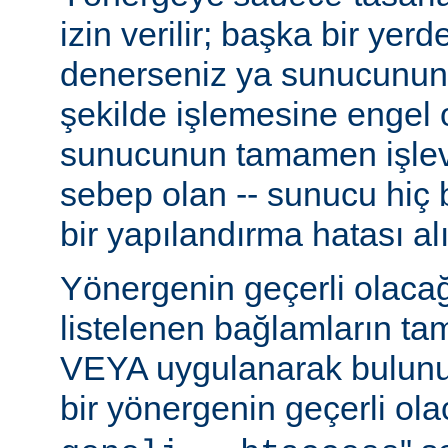
izin verilir; başka bir yer
denerseniz ya sunucunun
şekilde işlemesine engel 
sunucunun tamamen işlev
sebep olan -- sunucu hiç b
bir yapılandırma hatası alı
Yönergenin geçerli olacağ
listelenen bağlamların t
VEYA uygulanarak bulunur
bir yönergenin geçerli olac