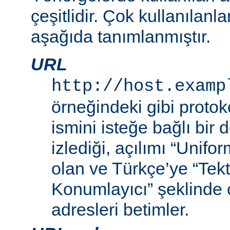
çeşitlidir. Çok kullanılanl
aşağıda tanımlanmıştır.
URL
http://host.examp
örneğindeki gibi proto
ismini isteğe bağlı bir
izlediği, açılımı “Unif
olan ve Türkçe’ye “Tek
Konumlayıcı” şeklinde 
adresleri betimler.