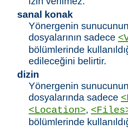
izin verilmez.
sanal konak
Yönergenin sunucunun
dosyalarının sadece
<
bölümlerinde kullanıldı
edileceğini belirtir.
dizin
Yönergenin sunucunun
dosyalarında sadece
<
,
<Location>
<Files
bölümlerinde kullanıldı