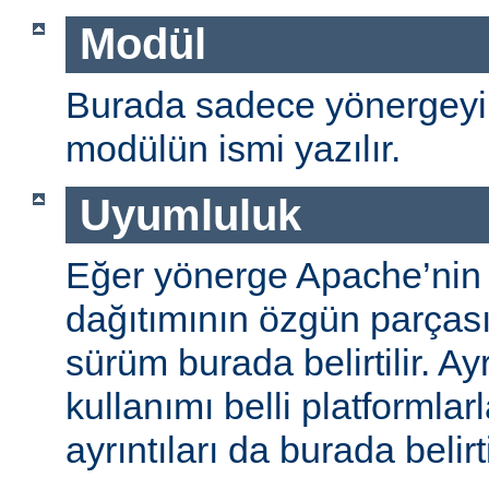
Modül
Burada sadece yönergeyi
modülün ismi yazılır.
Uyumluluk
Eğer yönerge Apache’nin
dağıtımının özgün parças
sürüm burada belirtilir. A
kullanımı belli platformlar
ayrıntıları da burada belirti