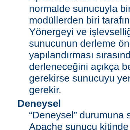
normalde sunucuyla bi
modüllerden biri tarafı
Yönergeyi ve işlevselliğ
sunucunun derleme ön
yapılandırması sırası
derleneceğini açıkça be
gerekirse sunucuyu ye
gerekir.
Deneysel
“Deneysel” durumuna s
Apache sunucu kitinde