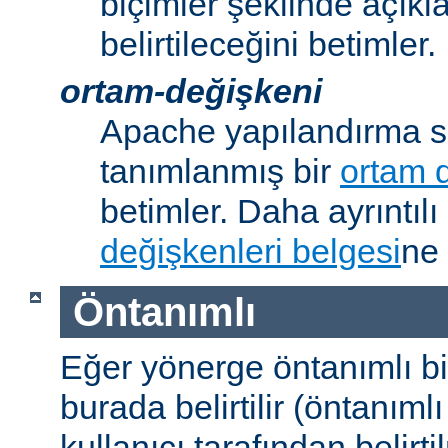
biçimler şeklinde açık
belirtileceğini betimler.
ortam-değişkeni
Apache yapılandırma s
tanımlanmış bir
ortam 
betimler. Daha ayrıntılı 
değişkenleri belgesi
ne 
Öntanımlı
Eğer yönerge öntanımlı b
burada belirtilir (öntanım
kullanıcı tarafından belirt