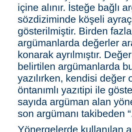
içine alınır. İsteğe bağlı 
sözdiziminde köşeli ayraç
gösterilmiştir. Birden fazl
argümanlarda değerler ara
konarak ayrılmıştır. Değer
belirtilen argümanlarda b
yazılırken, kendisi değer 
öntanımlı yazıtipi ile göste
sayıda argüman alan yön
son argümanı takibeden “...”
Yönergelerde kullanılan a