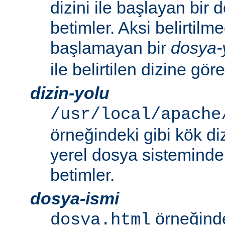
dizini ile başlayan bir
betimler. Aksi belirtilmed
başlamayan bir
dosya-
ile belirtilen dizine göre
dizin-yolu
/usr/local/apache
örneğindeki gibi kök di
yerel dosya sistemindek
betimler.
dosya-ismi
örneğinde
dosya.html