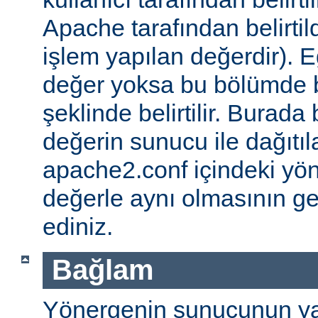
Apache tarafından belirtil
işlem yapılan değerdir). E
değer yoksa bu bölümde 
şeklinde belirtilir. Burada 
değerin sunucu ile dağıtıl
apache2.conf içindeki yö
değerle aynı olmasının g
ediniz.
Bağlam
Yönergenin sunucunun ya