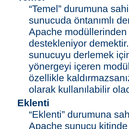
“Temel” durumuna sahi
sunucuda öntanımlı der
Apache modüllerinden b
destekleniyor demektir
sunucuyu derlemek için
yönergeyi içeren modü
özellikle kaldırmazsan
olarak kullanılabilir olac
Eklenti
“Eklenti” durumuna sah
Apache sunucu kitinde