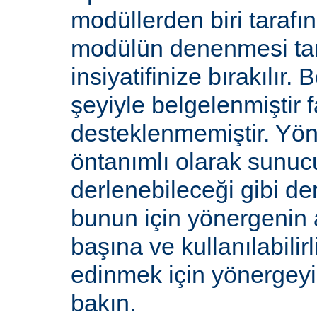
modüllerden biri tarafı
modülün denenmesi ta
insiyatifinize bırakılır.
şeyiyle belgelenmiştir f
desteklenmemiştir. Yön
öntanımlı olarak sunucu
derlenebileceği gibi de
bunun için yönergenin 
başına ve kullanılabilirl
edinmek için yönergey
bakın.