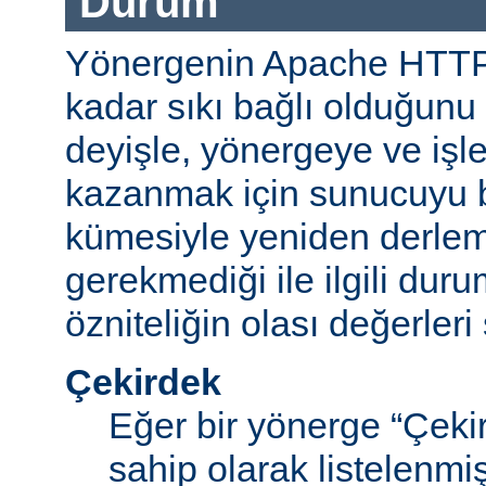
Durum
Yönergenin Apache HTT
kadar sıkı bağlı olduğunu b
deyişle, yönergeye ve işle
kazanmak için sunucuyu b
kümesiyle yeniden derle
gerekmediği ile ilgili durum
özniteliğin olası değerleri 
Çekirdek
Eğer bir yönerge “Çek
sahip olarak listelenm