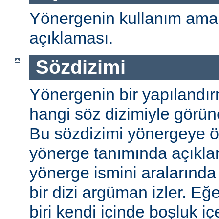
Yönergenin kullanım amac
açıklaması.
Sözdizimi
Yönergenin bir yapılandı
hangi söz dizimiyle görüneb
Bu sözdizimi yönergeye öze
yönerge tanımında açıkla
yönerge ismini aralarında 
bir dizi argüman izler. E
biri kendi içinde boşluk içe