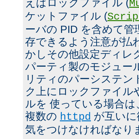
えばロックファイル (
M
ケットファイル (
Scrip
ーバの PID を含めて
存できるよう注意が払
かしその他設定ディレ
パーティ製のモジュール、
リティのパーシステン
ク上にロックファイル
ルを 使っている場合は
複数の
が互いに
httpd
気をつけなければなり