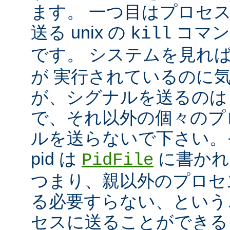
ます。 一つ目はプロセ
送る unix の
コマン
kill
です。 システムを見れ
が 実行されているのに
が、シグナルを送るのは
で、それ以外の個々のプ
ルを送らないで下さい。
pid は
に書かれ
PidFile
つまり、親以外のプロセ
る必要すらない、という
セスに送ることができる 