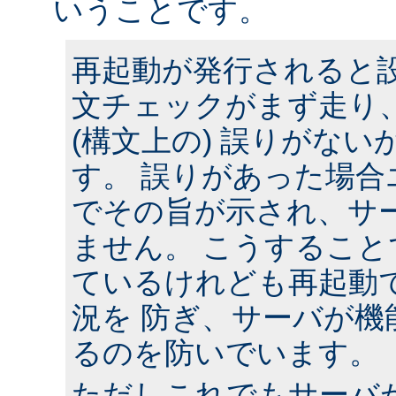
いうことです。
再起動が発行されると
文チェックがまず走り
(構文上の) 誤りがな
す。 誤りがあった場合
でその旨が示され、サ
ません。 こうするこ
ているけれども再起動
況を 防ぎ、サーバが機
るのを防いでいます。
ただしこれでもサーバ