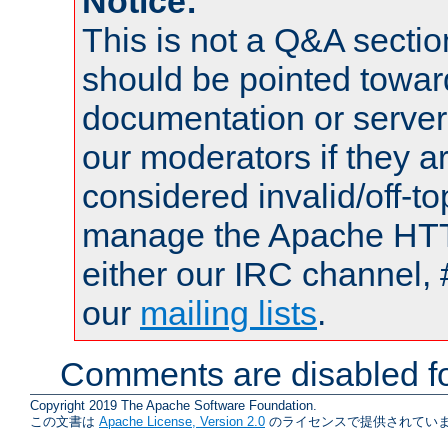
Notice:
This is not a Q&A sect
should be pointed towar
documentation or serve
our moderators if they a
considered invalid/off-t
manage the Apache HTTP
either our IRC channel, 
our
mailing lists
.
Comments are disabled fo
Copyright 2019 The Apache Software Foundation.
この文書は
Apache License, Version 2.0
のライセンスで提供されていま