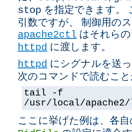
を指定できます。 
stop
引数ですが、 制御用の
はそれらの
apache2ctl
に渡します。
httpd
にシグナルを送っ
httpd
次のコマンドで読むこと
tail -f
/usr/local/apache2/
ここに挙げた例は、各