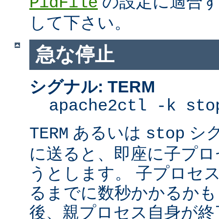
の設定に適合す
PidFile
して下さい。
急な停止
シグナル: TERM
apache2ctl -k sto
あるいは
シ
TERM
stop
に送ると、即座に子プロセス
うとします。 子プロセスを
るまでに数秒かかるかも
後、親プロセス自身が終