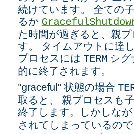
続けています。 全ての
るか
GracefulShutdow
た時間が過ぎると、親プ
す。 タイムアウトに達
プロセスには
シグ
TERM
的に終了されます。
"graceful" 状態の場合
TE
取ると、 親プロセスも
終了します。しかしな
されてしまっているので