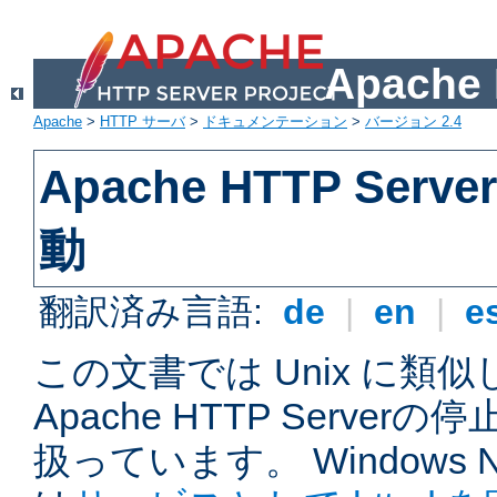
Apach
Apache
>
HTTP サーバ
>
ドキュメンテーション
>
バージョン 2.4
Apache HTTP Ser
動
翻訳済み言語:
de
|
en
|
e
この文書では Unix に類
Apache HTTP Serve
扱っています。 Windows NT