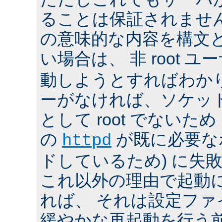
ることは保証されませ
の意味的な内容を構文
い場合は、 非 root ユ
動しようとすればわか
ーがなければ、ソケッ
として root でないた
の
が既に必要な
httpd
ドしているため) に失
これ以外の理由で起動
れば、 それは設定フ
緩やかな再起動を行う