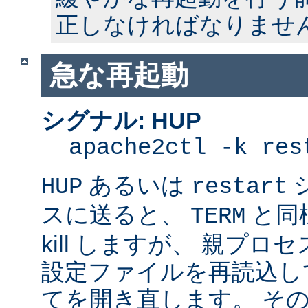
正しなければなりませ
急な再起動
シグナル: HUP
apache2ctl -k res
あるいは
HUP
restart
スに送ると、
と同
TERM
kill しますが、 親プ
設定ファイルを再読込し
てを開き直します。 そ