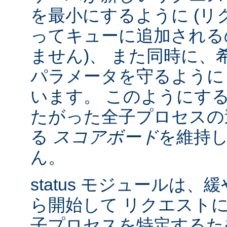
を最小にするように (リク
ってキューに追加される
ません)、 また同時に、
パラメータを守るように
います。 このようにす
たがった全子プロセスの
る
スコアボード
を維持
ん。
status モジュールは
ら開始して リクエスト
子プロセスを特定する