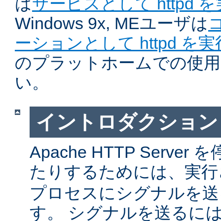
は
サービスとして httpd 
Windows 9x, MEユーザは
ーションとして httpd を
のプラットホームでの使用
い。
イントロダクション
Apache HTTP Serv
たりするためには、実
プロセスにシグナルを送
す。 シグナルを送るに