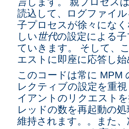
言
します。 親プロセス
読込して、ログファイル
子プロセスが徐々になく
しい
世代
の設定による子
ていきます。 そして、
エストに即座に応答し始
このコードは常に MPM
レクティブの設定を重視
イアントのリクエストを
レッドの数を再起動の処
維持されます。。また、