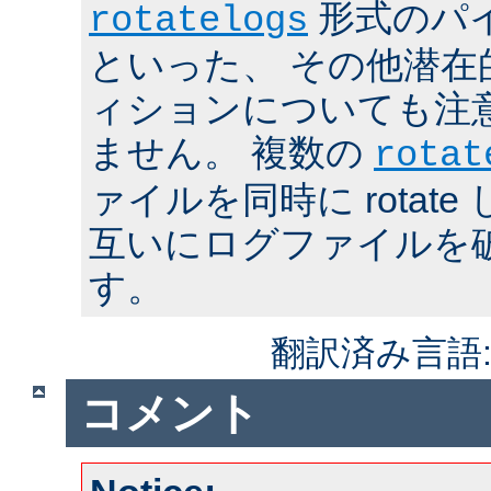
形式のパ
rotatelogs
といった、 その他潜在
ィションについても注
ません。 複数の
rotat
ァイルを同時に rotat
互いにログファイルを
す。
翻訳済み言語
コメント