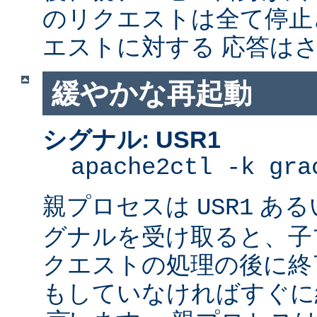
のリクエストは全て停止
エストに対する 応答は
緩やかな再起動
シグナル: USR1
apache2ctl -k gra
親プロセスは
ある
USR1
グナルを受け取ると、子
クエストの処理の後に終了
もしていなければすぐに