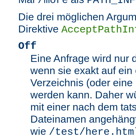
/more
PATH_INF
Die drei möglichen Argum
Direktive
AcceptPathIn
Off
Eine Anfrage wird nur 
wenn sie exakt auf ein
Verzeichnis (oder eine 
werden kann. Daher wü
mit einer nach dem tat
Dateinamen angehäng
wie
/test/here.htm