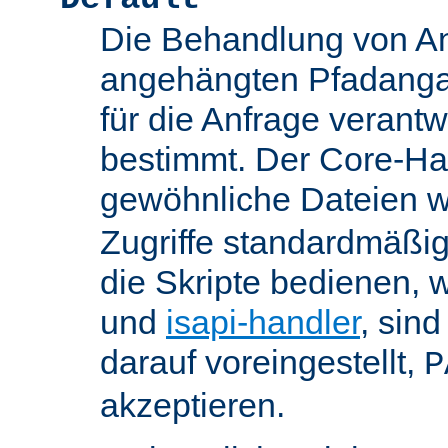
Die Behandlung von An
angehängten Pfadanga
für die Anfrage verant
bestimmt. Der Core-Han
gewöhnliche Dateien w
Zugriffe standardmäßig
die Skripte bedienen, 
und
isapi-handler
, sin
darauf voreingestellt,
P
akzeptieren.