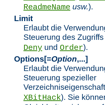
usw.
).
ReadmeName
Limit
Erlaubt die Verwendung
Steuerung des Zugriffs
und
).
Deny
Order
Options[=
Option
,...]
Erlaubt die Verwendung
Steuerung spezieller
Verzeichniseigenschaft
). Sie könne
XBitHack