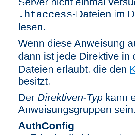
Server nicht einmal versu
-Dateien im D
.htaccess
lesen.
Wenn diese Anweisung a
dann ist jede Direktive in
Dateien erlaubt, die den
K
besitzt.
Der
Direktiven-Typ
kann e
Anweisungsgruppen sein
AuthConfig