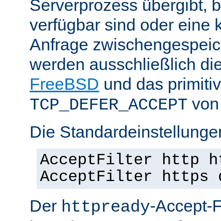
Serverprozess übergibt, 
verfügbar sind oder eine
Anfrage zwischengespeich
werden ausschließlich di
FreeBSD
und das primiti
von 
TCP_DEFER_ACCEPT
Die Standardeinstellunge
AcceptFilter http h
AcceptFilter https 
Der
-Accept-Fi
httpready