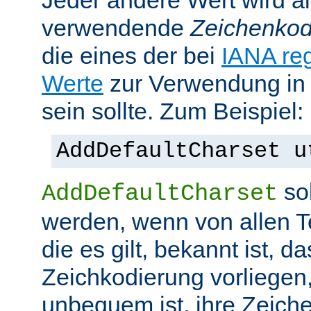
Jeder andere Wert wird al
verwendende
Zeichenkod
die eines der bei
IANA reg
Werte
zur Verwendung in
sein sollte. Zum Beispiel:
AddDefaultCharset u
sol
AddDefaultCharset
werden, wenn von allen T
die es gilt, bekannt ist, da
Zeichkodierung vorliegen
unbequem ist, ihre Zeiche