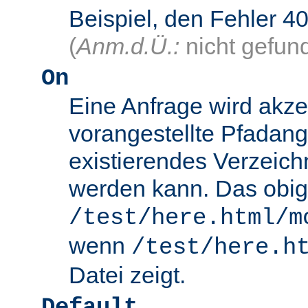
Beispiel, den Fehler
(
Anm.d.Ü.:
nicht gefun
On
Eine Anfrage wird akze
vorangestellte Pfadang
existierendes Verzeich
werden kann. Das obig
/test/here.html/m
wenn
/test/here.h
Datei zeigt.
Default