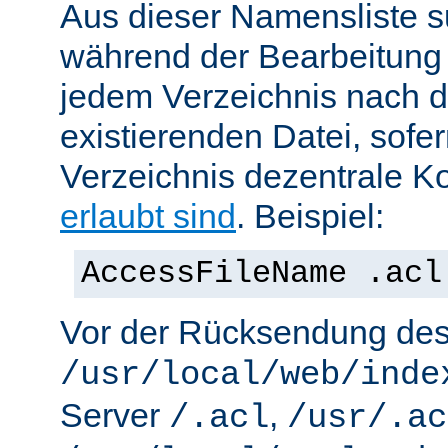
Aus dieser Namensliste s
während der Bearbeitung 
jedem Verzeichnis nach d
existierenden Datei, sofe
Verzeichnis dezentrale Ko
erlaubt sind
. Beispiel:
AccessFileName .acl
Vor der Rücksendung de
/usr/local/web/inde
Server
,
/.acl
/usr/.ac