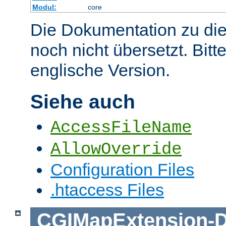
Modul:
core
Die Dokumentation zu die
noch nicht übersetzt. Bitt
englische Version.
Siehe auch
AccessFileName
AllowOverride
Configuration Files
.htaccess Files
CGIMapExtension
-
D