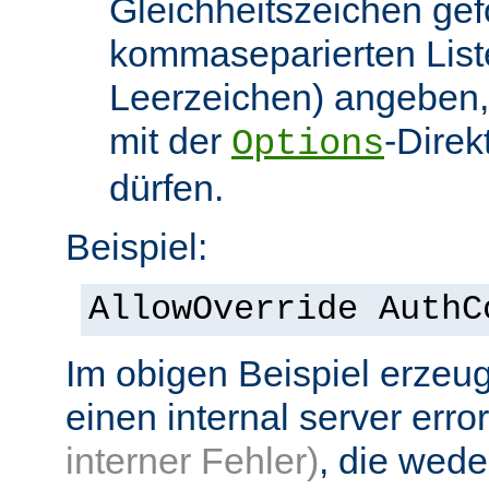
Gleichheitszeichen gef
kommaseparierten List
Leerzeichen) angeben,
mit der
-Direk
Options
dürfen.
Beispiel:
AllowOverride AuthC
Im obigen Beispiel erzeug
einen internal server erro
interner Fehler)
, die wed