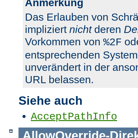
Anmerkung
Das Erlauben von Schrä
impliziert
nicht
deren
De
Vorkommen von
od
%2F
entsprechenden System
unverändert in der anso
URL belassen.
Siehe auch
AcceptPathInfo
AllowOverride
-
Dire