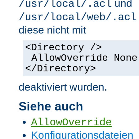
und
/usr/local/.acl
/usr/local/web/.acl
diese nicht mit
<Directory />
AllowOverride None
</Directory>
deaktiviert wurden.
Siehe auch
AllowOverride
Konfigurationsdateien