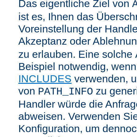
Das eigentliche Ziel von
ist es, Ihnen das Übersch
Voreinstellung der Handle
Akzeptanz oder Ablehnu
zu erlauben. Eine solche
Beispiel notwendig, wenn
INCLUDES
verwenden, u
von
zu generi
PATH_INFO
Handler würde die Anfra
abweisen. Verwenden Sie
Konfiguration, um dennoch