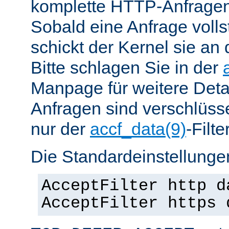
komplette HTTP-Anfragen
Sobald eine Anfrage vollst
schickt der Kernel sie an 
Bitte schlagen Sie in der
Manpage für weitere Det
Anfragen sind verschlüsse
nur der
accf_data(9)
-Filt
Die Standardeinstellungen
AcceptFilter http d
AcceptFilter https 